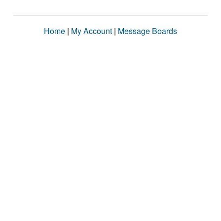
Home
|
My Account
|
Message Boards