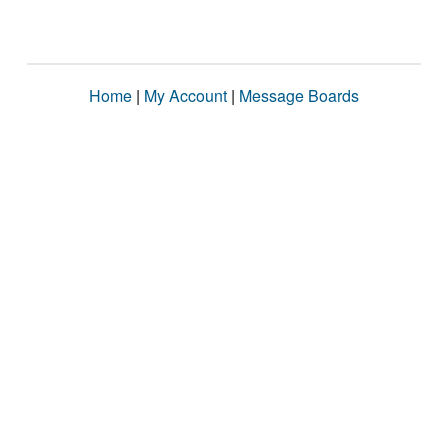
Home
|
My Account
|
Message Boards