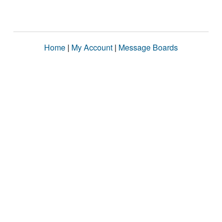
Home
|
My Account
|
Message Boards