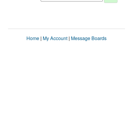
Home
|
My Account
|
Message Boards