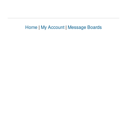
Home
|
My Account
|
Message Boards