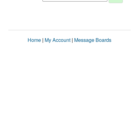
Home
|
My Account
|
Message Boards