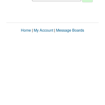
Home
|
My Account
|
Message Boards