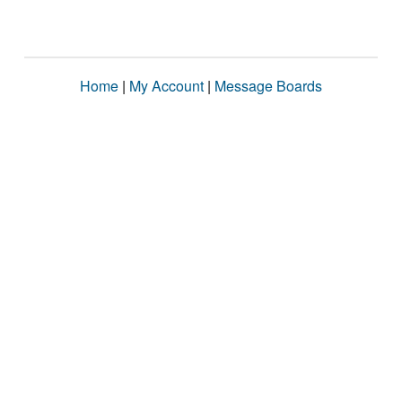
Home
|
My Account
|
Message Boards