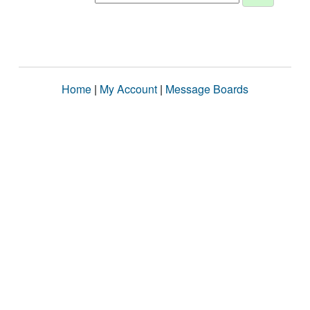
Home
|
My Account
|
Message Boards