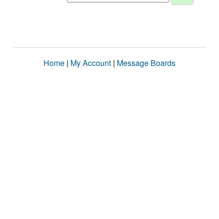
Home
|
My Account
|
Message Boards