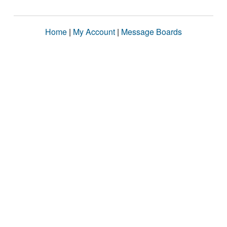
Home
|
My Account
|
Message Boards