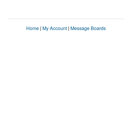
Home
|
My Account
|
Message Boards