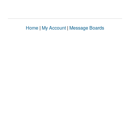
Home
|
My Account
|
Message Boards