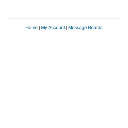
Home
|
My Account
|
Message Boards