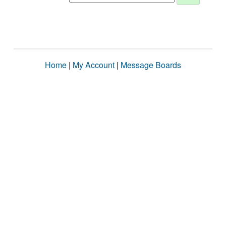
Home
|
My Account
|
Message Boards