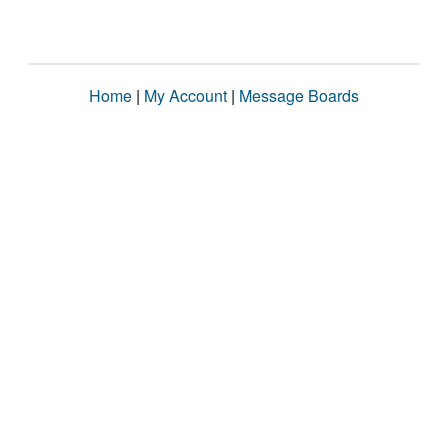
Home
|
My Account
|
Message Boards