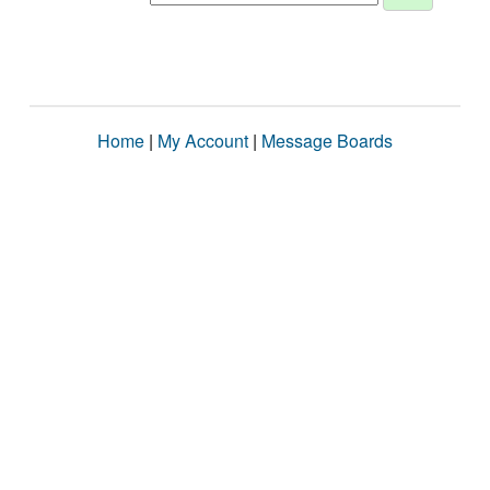
Home
|
My Account
|
Message Boards