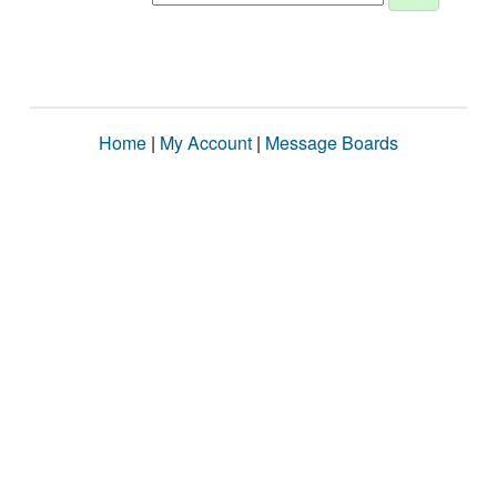
Home
|
My Account
|
Message Boards