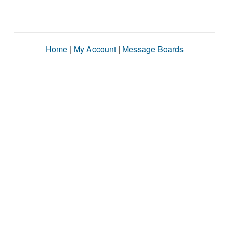
Home
|
My Account
|
Message Boards