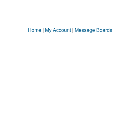
Home
|
My Account
|
Message Boards