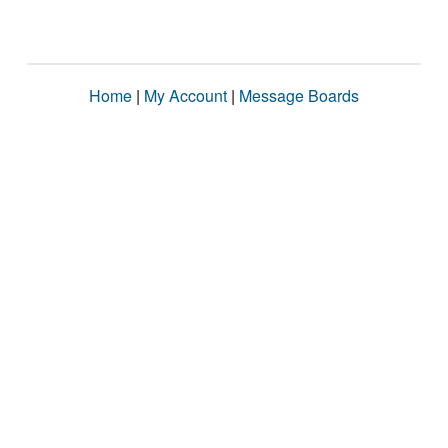
Home
|
My Account
|
Message Boards