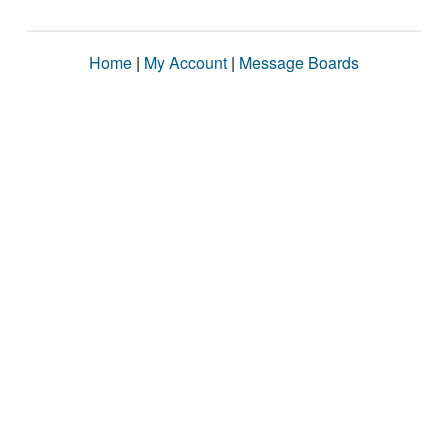
Home
|
My Account
|
Message Boards