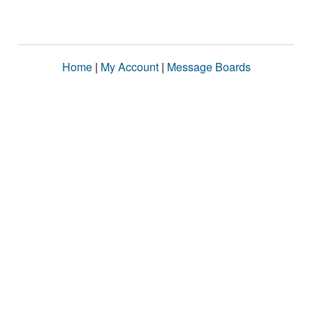
Home
|
My Account
|
Message Boards