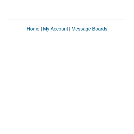
Home
|
My Account
|
Message Boards