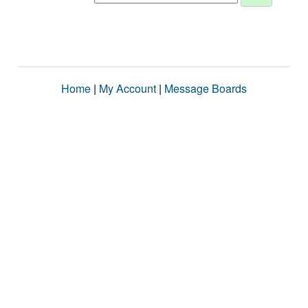
Home
|
My Account
|
Message Boards