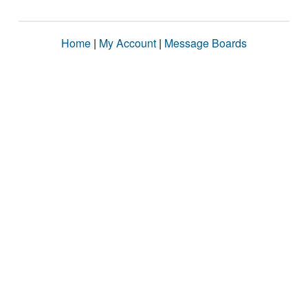
Home
|
My Account
|
Message Boards