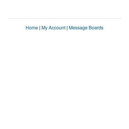
Home
|
My Account
|
Message Boards