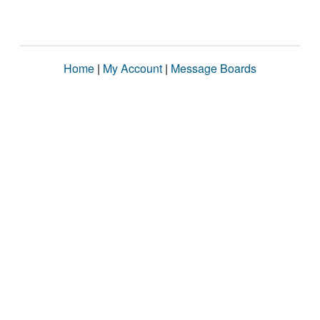
Home
|
My Account
|
Message Boards