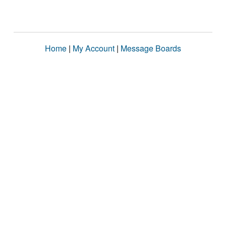
Home
|
My Account
|
Message Boards