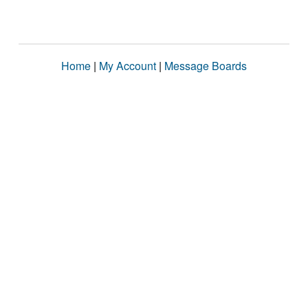
Home
|
My Account
|
Message Boards