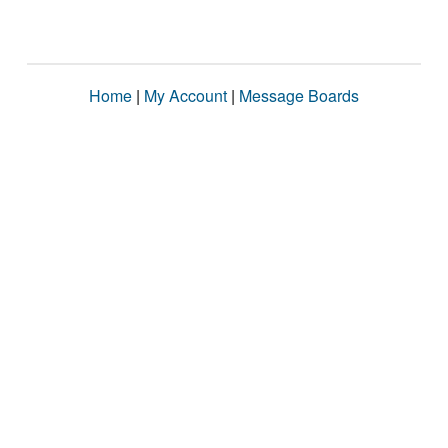
Home
|
My Account
|
Message Boards