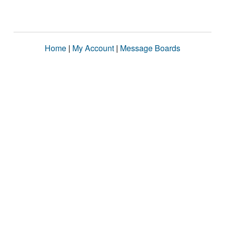
Home
|
My Account
|
Message Boards