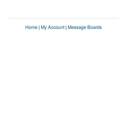
Home
|
My Account
|
Message Boards