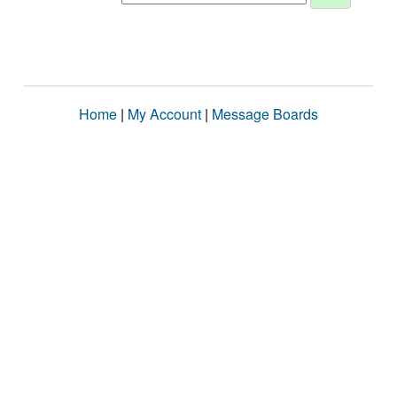
Home
|
My Account
|
Message Boards