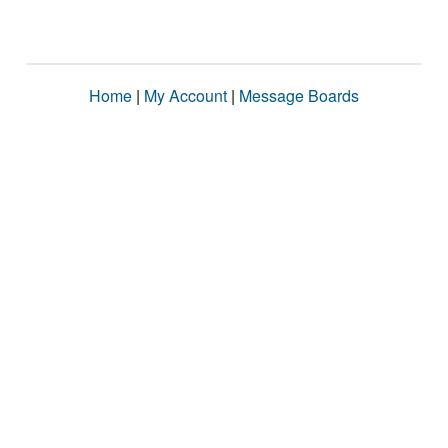
Home
|
My Account
|
Message Boards