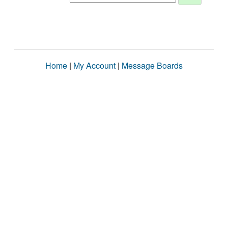
Home
|
My Account
|
Message Boards