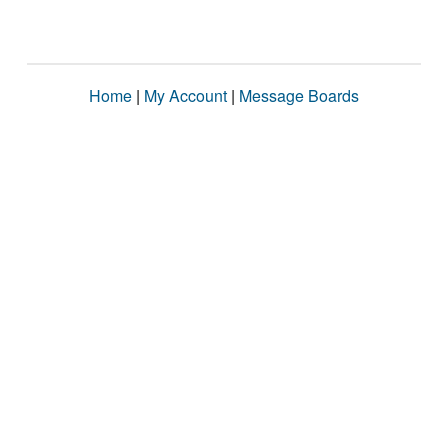
Home
|
My Account
|
Message Boards