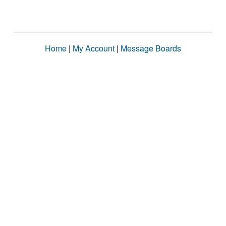
Home
|
My Account
|
Message Boards