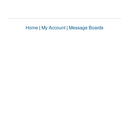
Home
|
My Account
|
Message Boards