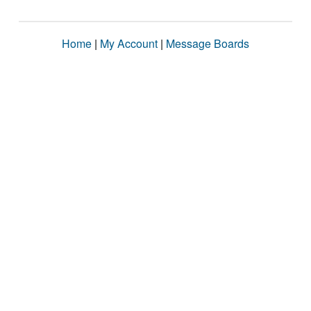
Home
|
My Account
|
Message Boards