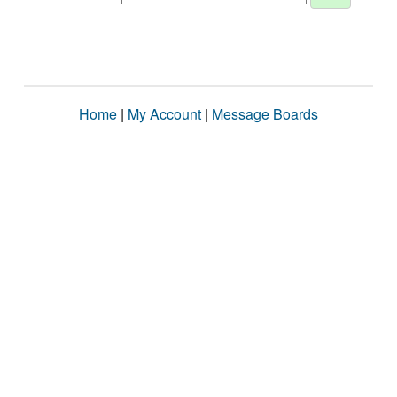
Home
|
My Account
|
Message Boards