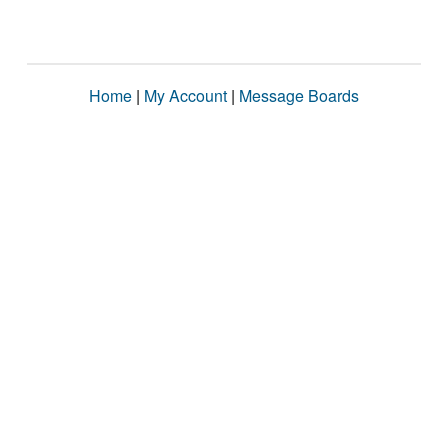
Home
|
My Account
|
Message Boards