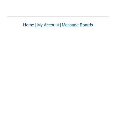
Home
|
My Account
|
Message Boards