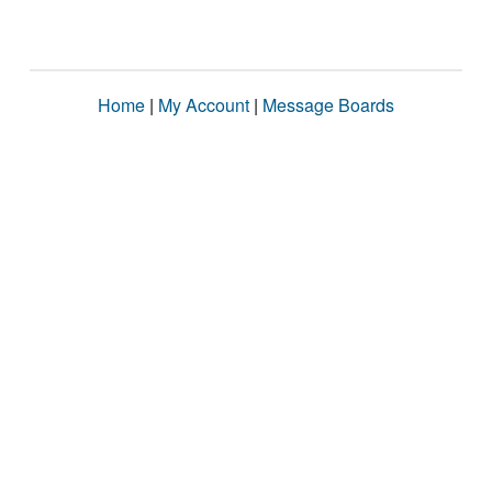
Home
|
My Account
|
Message Boards