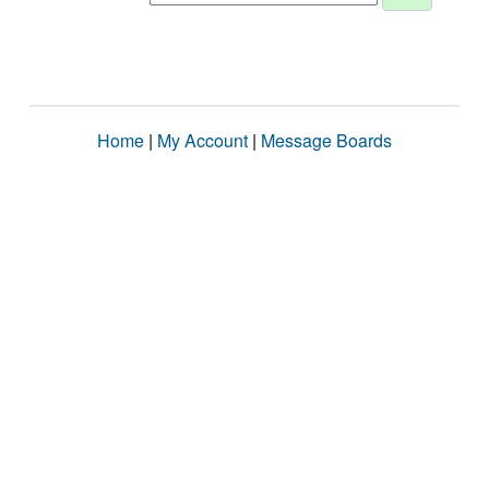
Home
|
My Account
|
Message Boards