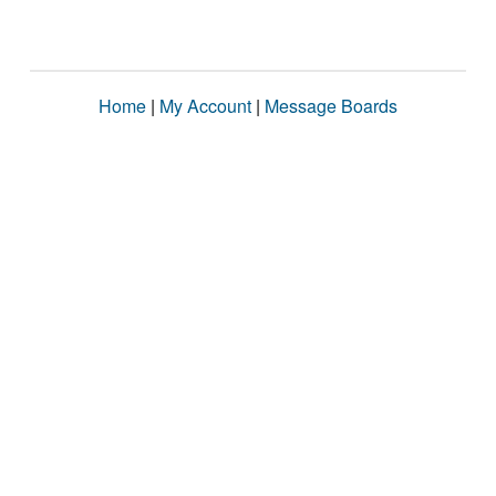
Home
|
My Account
|
Message Boards