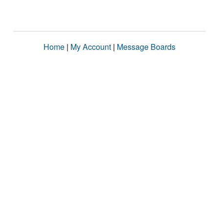
Home
|
My Account
|
Message Boards