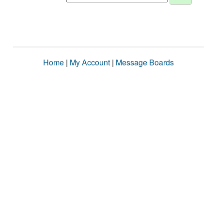
Home
|
My Account
|
Message Boards