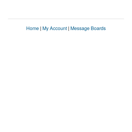
Home
|
My Account
|
Message Boards