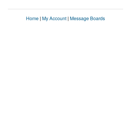
Home
|
My Account
|
Message Boards